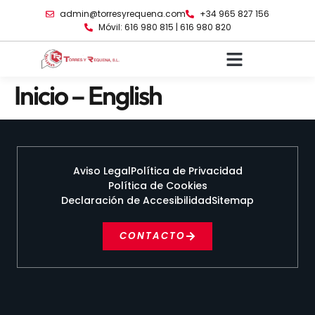
content
admin@torresyrequena.com
+34 965 827 156
Móvil: 616 980 815 | 616 980 820
Inicio – English
Aviso Legal
Política de Privacidad
Política de Cookies
Declaración de Accesibilidad
Sitemap
CONTACTO